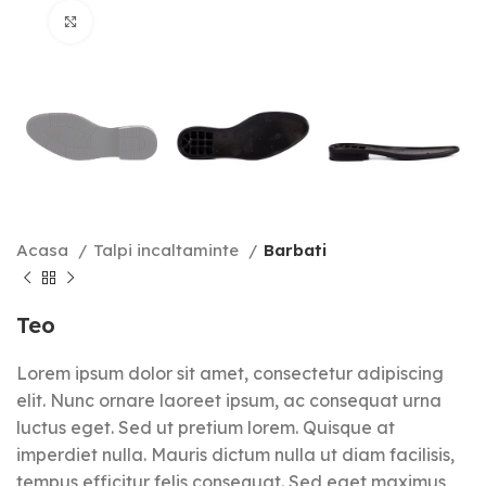
Click to enlarge
Acasa
Talpi incaltaminte
Barbati
Teo
Lorem ipsum dolor sit amet, consectetur adipiscing
elit. Nunc ornare laoreet ipsum, ac consequat urna
luctus eget. Sed ut pretium lorem. Quisque at
imperdiet nulla. Mauris dictum nulla ut diam facilisis,
tempus efficitur felis consequat. Sed eget maximus