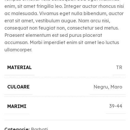
enim, sit amet fringilla leo. Integer auctor rhoncus nisi
ac malesuada. Vivamus eget nulla bibendum, auctor
erat sit amet, vestibulum augue. Nam arcu nisi,
consequat non feugiat non, consectetur sed metus.
Praesent elementum est sed purus placerat
accumsan. Morbi imperdiet enim sit amet leo luctus
ullamcorper.
TR
MATERIAL
Negru, Maro
CULOARE
39-44
MARIMI
Categorie:
Barbati