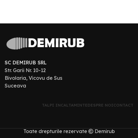
SC DEMIRUB SRL
Str. Garii Nr. 10-12
Bivolaria, Vicovu de Sus
Suceava
TALPI INCALTAMINTE
DESPRE NOI
CONTACT
Toate drepturile rezervate
Demirub