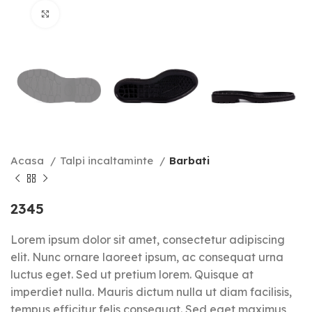
Click to enlarge
Acasa
Talpi incaltaminte
Barbati
2345
Lorem ipsum dolor sit amet, consectetur adipiscing
elit. Nunc ornare laoreet ipsum, ac consequat urna
luctus eget. Sed ut pretium lorem. Quisque at
imperdiet nulla. Mauris dictum nulla ut diam facilisis,
tempus efficitur felis consequat. Sed eget maximus