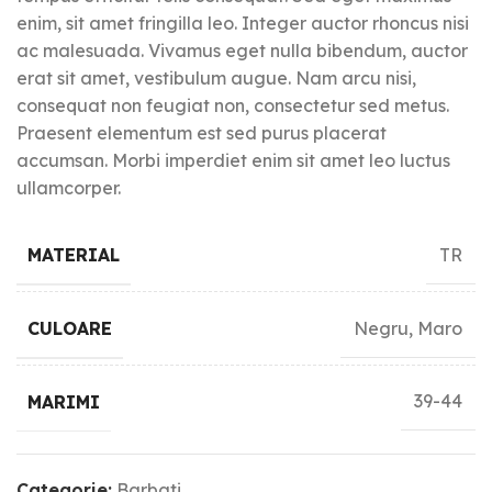
enim, sit amet fringilla leo. Integer auctor rhoncus nisi
ac malesuada. Vivamus eget nulla bibendum, auctor
erat sit amet, vestibulum augue. Nam arcu nisi,
consequat non feugiat non, consectetur sed metus.
Praesent elementum est sed purus placerat
accumsan. Morbi imperdiet enim sit amet leo luctus
ullamcorper.
TR
MATERIAL
Negru, Maro
CULOARE
39-44
MARIMI
Categorie:
Barbati