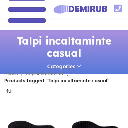
Talpi incaltaminte
casual
Categories
Acasa
Talpi incaltaminte
Products tagged “Talpi incaltaminte casual”