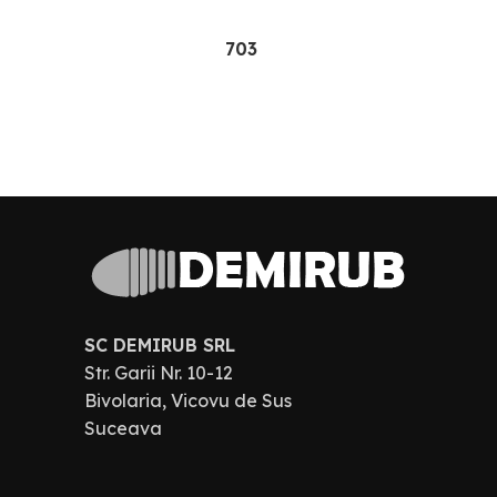
703
SC DEMIRUB SRL
Str. Garii Nr. 10-12
Bivolaria, Vicovu de Sus
Suceava