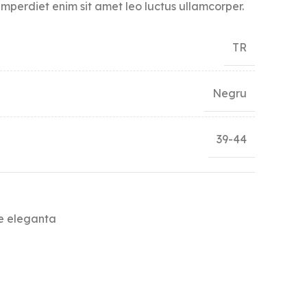
mperdiet enim sit amet leo luctus ullamcorper.
TR
Negru
39-44
te eleganta