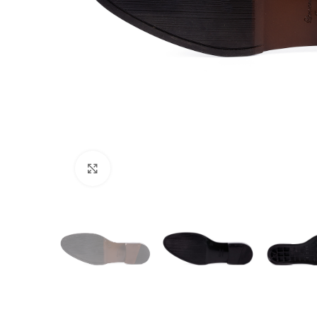
Click to enlarge