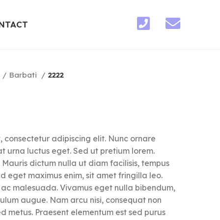
NTACT
Barbati
2222
 consectetur adipiscing elit. Nunc ornare
t urna luctus eget. Sed ut pretium lorem.
 Mauris dictum nulla ut diam facilisis, tempus
ed eget maximus enim, sit amet fringilla leo.
si ac malesuada. Vivamus eget nulla bibendum,
ibulum augue. Nam arcu nisi, consequat non
ed metus. Praesent elementum est sed purus