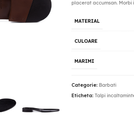
placerat accumsan. Morbi i
MATERIAL
CULOARE
MARIMI
Categorie:
Barbati
Eticheta:
Talpi incaltamin