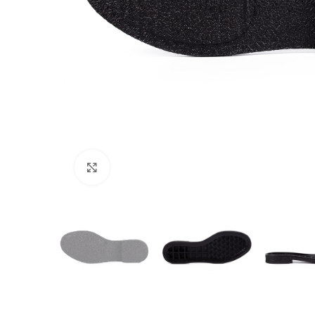
Click to enlarge