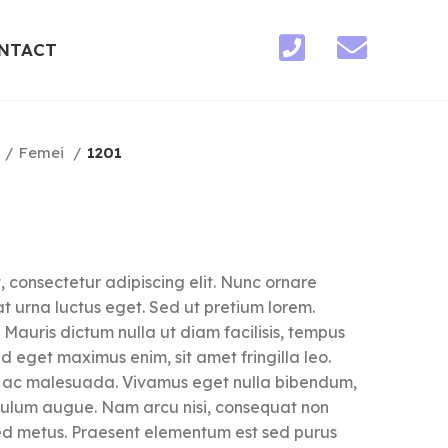
NTACT
Femei
1201
 consectetur adipiscing elit. Nunc ornare
t urna luctus eget. Sed ut pretium lorem.
 Mauris dictum nulla ut diam facilisis, tempus
ed eget maximus enim, sit amet fringilla leo.
si ac malesuada. Vivamus eget nulla bibendum,
ibulum augue. Nam arcu nisi, consequat non
ed metus. Praesent elementum est sed purus